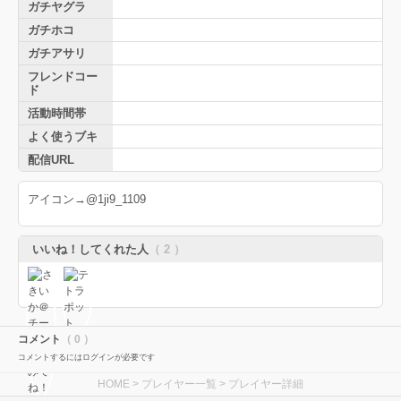
ガチヤグラ
ガチホコ
ガチアサリ
フレンドコー
ド
活動時間帯
よく使うブキ
配信URL
アイコン→@1ji9_1109
いいね！してくれた人
（ 2 ）
コメント
（ 0 ）
コメントするにはログインが必要です
HOME
>
プレイヤー一覧
> プレイヤー詳細