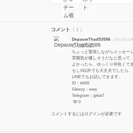
コメント
（ 1 ）
DepauwThad53586
1月13日 21
こんばんは。
ちょっと緊張しながらメッセー
雰囲気が優しそうだなと思って
よかったら、ゆっくり仲良くで
もしX以外でも大丈夫でしたら、
LINEでもお話しできます。
ID：ktt56
Gleezy：wwy
Telegram：jpkai7
0
コメントするにはログインが必要です