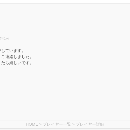
時41分
ジしています。
、ご連絡しました。
きたら嬉しいです。
HOME
>
プレイヤー一覧
> プレイヤー詳細