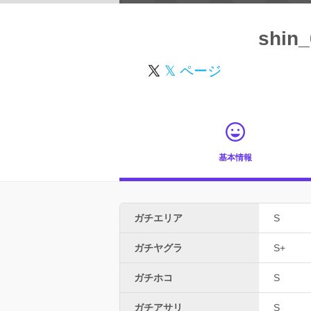
shin
𝕏 ページ
基本情報
ガチエリア
S
ガチヤグラ
S+
ガチホコ
S
ガチアサリ
S