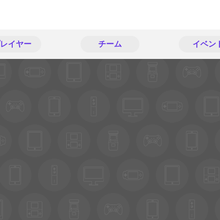
レイヤー
チーム
イベン