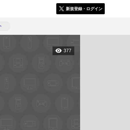
新規登録・ログイン
ト
377