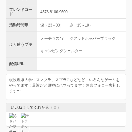
フレンドコー
4378-8106-9600
ド
活動時間帯
深（23 - 03）
夕（15 - 19）
ノーチラス47
クアッドホッパーブラック
よく使うブキ
キャンピングシェルター
配信URL
現役理系大学生スマブラ、スプラ2 などなど、いろんなゲームを
やってます！最近だと原神にハマってます！無言フォロー失礼し
ます〜
いいね！してくれた人
（ 2 ）