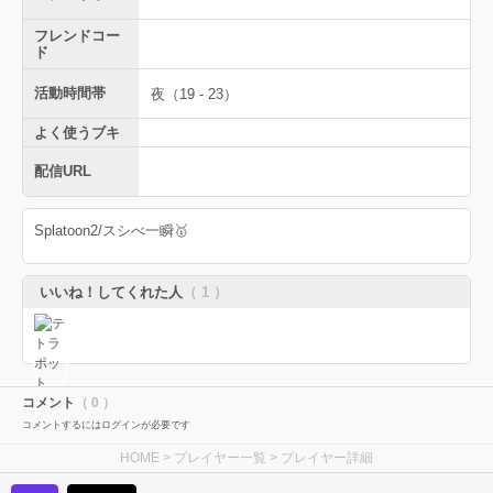
フレンドコー
ド
活動時間帯
夜（19 - 23）
よく使うブキ
配信URL
Splatoon2/スシべ一瞬🥇
いいね！してくれた人
（ 1 ）
コメント
（ 0 ）
コメントするにはログインが必要です
HOME
>
プレイヤー一覧
> プレイヤー詳細