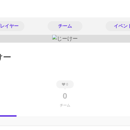
レイヤー
チーム
イベン
けー
0
0
チーム