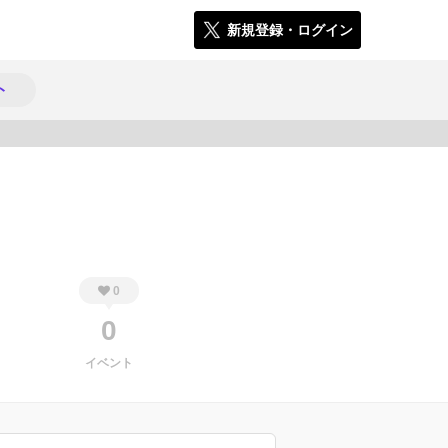
新規登録・ログイン
ト
193
0
0
イベント