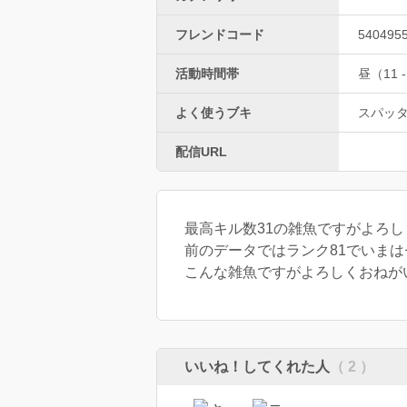
フレンドコード
540495
活動時間帯
昼（11 -
よく使うブキ
スパッ
配信URL
最高キル数31の雑魚ですがよろ
前のデータではランク81でいまは
こんな雑魚ですがよろしくおねが
いいね！してくれた人
（ 2 ）