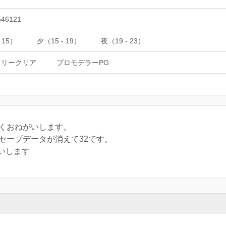
546121
 15）
夕（15 - 19）
夜（19 - 23）
タリークリア
プロモデラーPG
しくおねがいします。
セーブデータが消えて32です。
いします