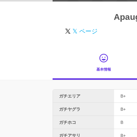
Apau
𝕏 ページ
基本情報
ガチエリア
B+
ガチヤグラ
B+
ガチホコ
B
ガチアサリ
B+