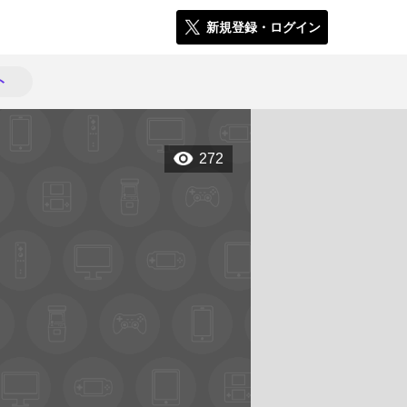
新規登録・ログイン
ト
272