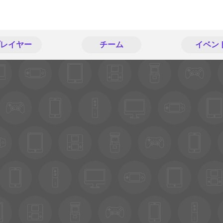
レイヤー
チーム
イベン