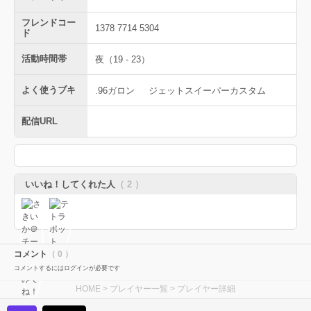
フレンドコー
1378 7714 5304
ド
活動時間帯
夜（19 - 23）
よく使うブキ
.96ガロン
ジェットスイーパーカスタム
配信URL
いいね！してくれた人
（ 2 ）
コメント
（ 0 ）
コメントするにはログインが必要です
HOME
>
プレイヤー一覧
> プレイヤー詳細