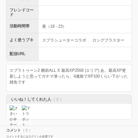
フレンドコー
ド
活動時間帯
夜（19 - 23）
よく使うブキ
スプラシューターコラボ
ロングブラスター
配信URL
スプラトゥーン2 腕前ALL X 最高XP2558 (エリア) あ、最高XP更
新しようと思ってガチマ潜ったら、4連敗でXP100くらい下がった
雑魚です
いいね！してくれた人
（ 2 ）
コメント
（ 0 ）
コメントするにはログインが必要です