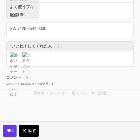
よく使うブキ
配信URL
SW-7125-3541-9330
いいね！してくれた人
（ 2 ）
コメント
（ 0 ）
コメントするにはログインが必要です
HOME
>
プレイヤー一覧
> プレイヤー詳細
話す
2