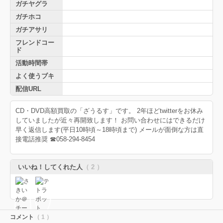
ガチヤグラ
ガチホコ
ガチアサリ
フレンドコー
ド
活動時間帯
よく使うブキ
配信URL
CD・DVD高額買取の「ざうるす」です。 2年ほどtwitterをお休み
していましたが近々再開致します！ お問い合わせにはできるだけ
早く返信します(平日10時頃～18時頃まで) メールが面倒な方は直
接電話推奨 ☎058-294-8454
いいね！してくれた人
（ 2 ）
コメント
（ 1 ）