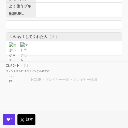
よく使うブキ
配信URL
いいね！してくれた人
（ 2 ）
コメント
（ 0 ）
コメントするにはログインが必要です
HOME
>
プレイヤー一覧
> プレイヤー詳細
話す
2