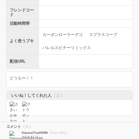
フレンドコー
ド
活動時間帯
カーボンローラーデコ
スプラスコープ
よく使うブキ
バレルスピナーリミックス
配信URL
どうも〜！！
いいね！してくれた人
（ 2 ）
コメント
（ 1 ）
DepauwThad53586
1月15日 1時57分
はじめまして。