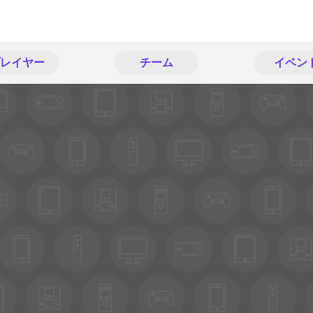
レイヤー
チーム
イベン