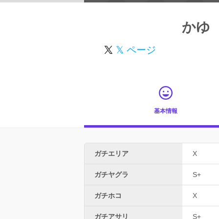
かゆ
𝕏 ページ
基本情報
ガチエリア
X
ガチヤグラ
S+
ガチホコ
X
ガチアサリ
S+