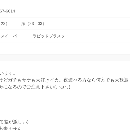
67-6014
 23）
深（23 - 03）
ルスイーパー
ラピッドブラスター
います。
けどガチもサケも大好きイカ。夜遊べる方なら何方でも大歓迎で
なるのでご注意下さい(｡･ω･｡)
て差が激しい)
出来ません