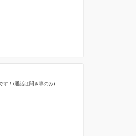
す！(通話は聞き専のみ)