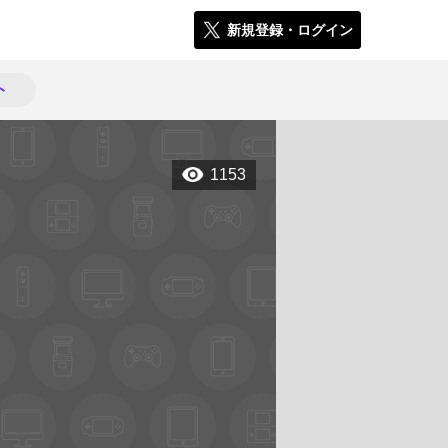
新規登録・ログイン
ト
1153