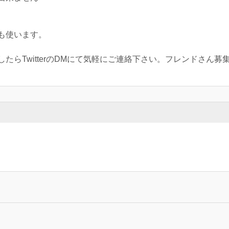
も使います。
TwitterのDMにて気軽にご連絡下さい。フレンドさん募集して