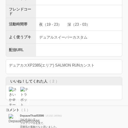
フレンドコー
ド
活動時間帯
夜（19 - 23）
深（23 - 03）
よく使うブキ
デュアルスイーパーカスタム
配信URL
デュアカスXP2385(エリア) SALMON RUNカンスト
いいね！してくれた人
（ 2 ）
コメント
（ 1 ）
DepauwThad53586
1月15日 1時59分
はじめまして。
プロフィールを見て、
雰囲気が素敵だなと思いました。