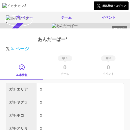
新規登録・ログイン
プレイヤー
チーム
イベント
446
スカウト受付中
あんだーばー*
𝕏 ページ
0
0
0
0
チーム
イベント
基本情報
ガチエリア
X
ガチヤグラ
X
ガチホコ
X
ガチアサリ
X