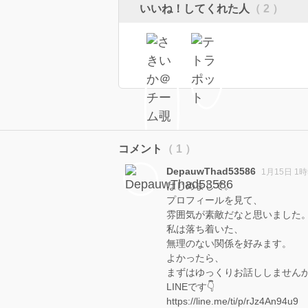
いいね！してくれた人
（ 2 ）
コメント
（ 1 ）
DepauwThad53586
1月15日 1時
はじめまして。
プロフィールを見て、
雰囲気が素敵だなと思いました
私は落ち着いた、
無理のない関係を好みます。
よかったら、
まずはゆっくりお話ししません
LINEです👇
https://line.me/ti/p/rJz4An94u9