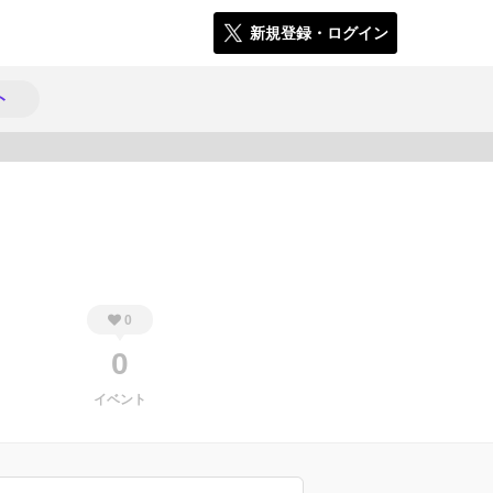
新規登録・ログイン
ト
175
0
0
イベント