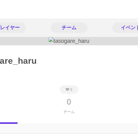
レイヤー
チーム
イベン
are_haru
0
0
チーム