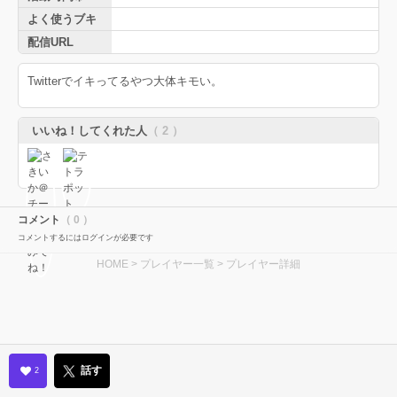
よく使うブキ
配信URL
Twitterでイキってるやつ大体キモい。
いいね！してくれた人
（ 2 ）
コメント
（ 0 ）
コメントするにはログインが必要です
HOME
>
プレイヤー一覧
> プレイヤー詳細
話す
2