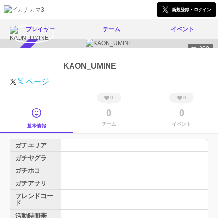
新規登録・ログイン
プレイヤー
チーム
イベント
200
スカウト受付中
KAON_UMINE
𝕏 ページ
0
0
0
0
チーム
イベント
基本情報
ガチエリア
ガチヤグラ
ガチホコ
ガチアサリ
フレンドコー
ド
活動時間帯