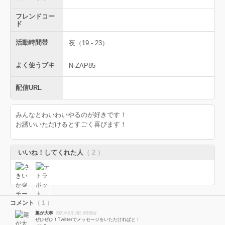
フレンドコー
ド
活動時間帯
夜（19 - 23）
よく使うブキ
N-ZAP85
配信URL
みんなとわいわいやるのが好きです！
お誘いいただけるとすごく喜びます！
いいね！してくれた人
（ 2 ）
コメント
（ 1 ）
趣が大事
2021年2月10日 0時50分
ぜひぜひ！Twitterでメッセージをいただければと！