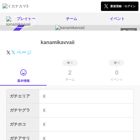
新規登録・ログイン
プレイヤー
チーム
イベント
722
スカウト受付中
kanamikavvaii
𝕏 ページ
1
0
2
0
チーム
イベント
基本情報
ガチエリア
X
ガチヤグラ
X
ガチホコ
X
ガチアサリ
X