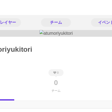
レイヤー
チーム
イベン
riyukitori
0
0
チーム