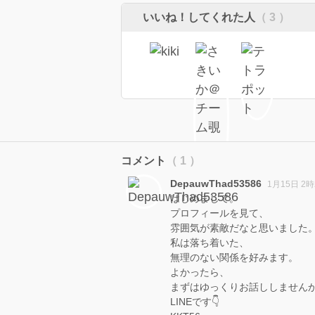
いいね！してくれた人
（ 3 ）
コメント
（ 1 ）
DepauwThad53586
1月15日 2時
はじめまして。
プロフィールを見て、
雰囲気が素敵だなと思いました
私は落ち着いた、
無理のない関係を好みます。
よかったら、
まずはゆっくりお話ししません
LINEです👇