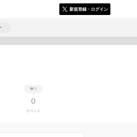
新規登録・ログイン
ト
366
0
0
イベント