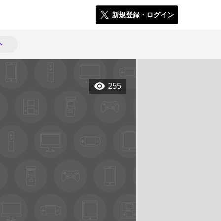
新規登録・ログイン
ト
255