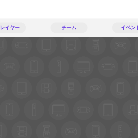
レイヤー
チーム
イベン