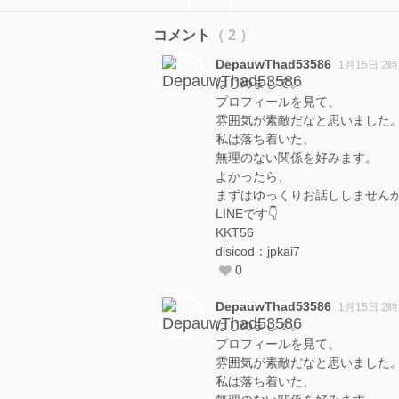
コメント
（ 2 ）
DepauwThad53586
1月15日 2時
はじめまして。
プロフィールを見て、
雰囲気が素敵だなと思いました
私は落ち着いた、
無理のない関係を好みます。
よかったら、
まずはゆっくりお話ししません
LINEです👇
KKT56
disicod：jpkai7
0
DepauwThad53586
1月15日 2時
はじめまして。
プロフィールを見て、
雰囲気が素敵だなと思いました
私は落ち着いた、