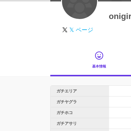
onigi
𝕏 ページ
基本情報
ガチエリア
ガチヤグラ
ガチホコ
ガチアサリ