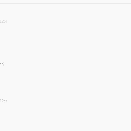
12分
。
か？
12分
。