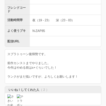
フレンドコー
ド
活動時間帯
夜（19 - 23）
深（23 - 03）
よく使うブキ
N-ZAP85
配信URL
スプラトゥーン復帰勢です。
前作カンストまでやりました。
今作はやめる前はs+ぐらいでした！
ランクがまだ低いですが、よろしくお願いします！
いいね！してくれた人
（ 2 ）