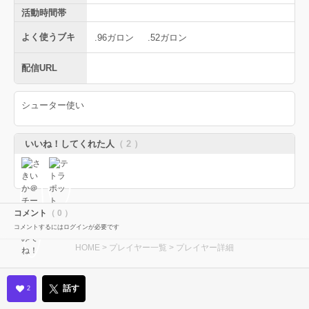
活動時間帯
よく使うブキ
.96ガロン
.52ガロン
配信URL
シューター使い
いいね！してくれた人
（ 2 ）
コメント
（ 0 ）
コメントするにはログインが必要です
HOME
>
プレイヤー一覧
> プレイヤー詳細
話す
2