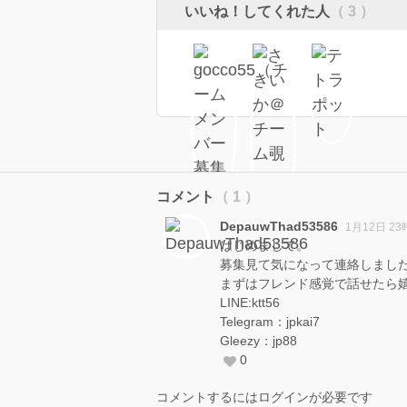
いいね！してくれた人
（ 3 ）
コメント
（ 1 ）
DepauwThad53586
1月12日 23
はじめまして。
募集見て気になって連絡しまし
まずはフレンド感覚で話せたら
LINE:ktt56
Telegram：jpkai7
Gleezy：jp88
0
コメントするにはログインが必要です