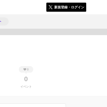
新規登録・ログイン
ト
601
0
0
イベント