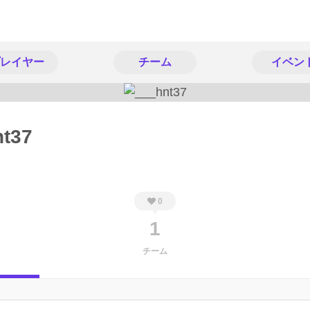
レイヤー
チーム
イベン
nt37
0
1
チーム