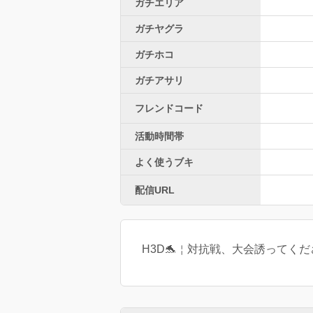
ガチエリア
ガチヤグラ
ガチホコ
ガチアサリ
フレンドコード
活動時間帯
よく使うブキ
配信URL
H3D🐬￤対抗戦、大会誘ってくだ