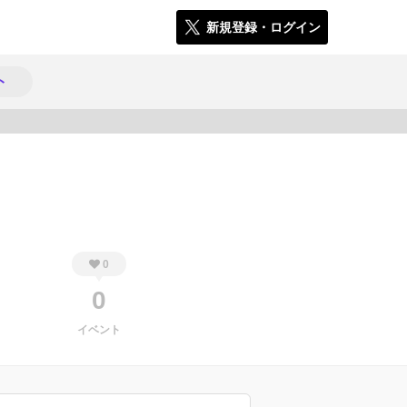
新規登録・ログイン
ト
420
0
0
イベント