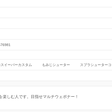
576981
ルスイーパーカスタム
もみじシューター
スプラシューターコ
を楽しむ人です。目指せマルチウェポナー！