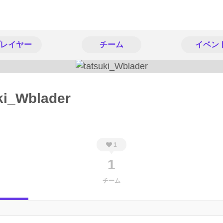
レイヤー
チーム
イベン
ki_Wblader
1
1
チーム