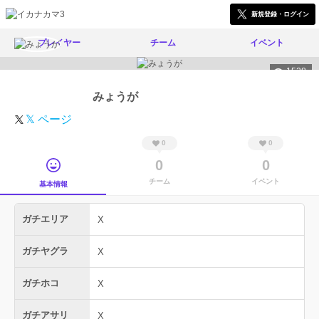
新規登録・ログイン
プレイヤー
チーム
イベント
1528
みょうが
𝕏 ページ
0
0
0
0
チーム
イベント
基本情報
ガチエリア
X
ガチヤグラ
X
ガチホコ
X
ガチアサリ
X