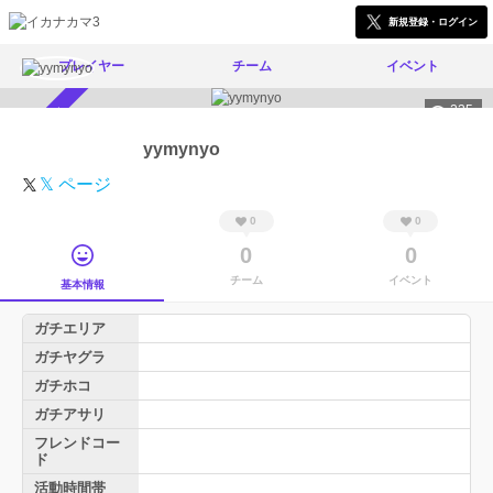
新規登録・ログイン
プレイヤー
チーム
イベント
235
スカウト受付中
yymynyo
𝕏 ページ
0
0
0
0
チーム
イベント
基本情報
ガチエリア
ガチヤグラ
ガチホコ
ガチアサリ
フレンドコー
ド
活動時間帯