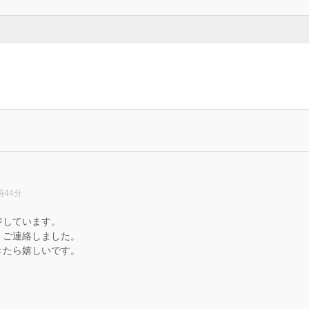
時44分
ジしています。
、ご連絡しました。
きたら嬉しいです。