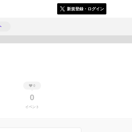
新規登録・ログイン
ト
314
0
0
イベント