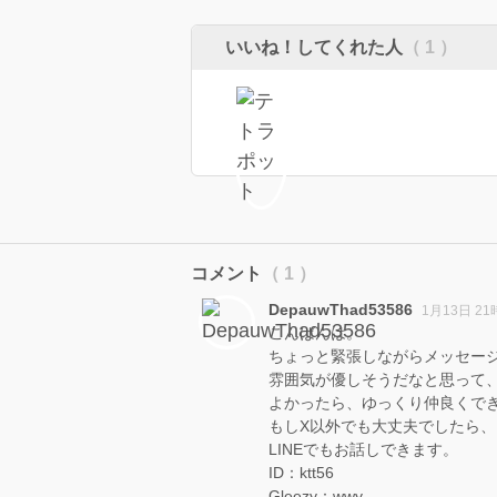
いいね！してくれた人
（ 1 ）
コメント
（ 1 ）
DepauwThad53586
1月13日 21
こんばんは。
ちょっと緊張しながらメッセー
雰囲気が優しそうだなと思って
よかったら、ゆっくり仲良くで
もしX以外でも大丈夫でしたら、
LINEでもお話しできます。
ID：ktt56
Gleezy：wwy