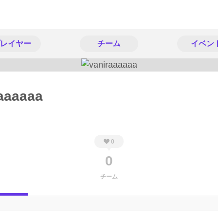
レイヤー
チーム
イベン
aaaaaa
0
0
チーム