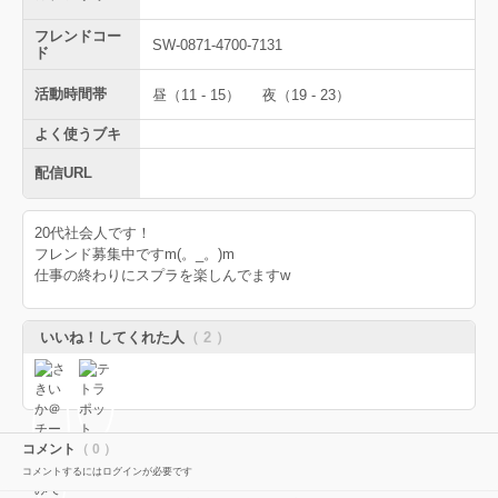
フレンドコー
SW-0871-4700-7131
ド
活動時間帯
昼（11 - 15）
夜（19 - 23）
よく使うブキ
配信URL
20代社会人です！
フレンド募集中ですm(。_。)m
仕事の終わりにスプラを楽しんでますw
いいね！してくれた人
（ 2 ）
コメント
（ 0 ）
コメントするにはログインが必要です