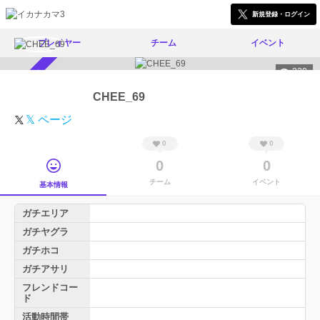
新規登録・ログイン
プレイヤー
チーム
イベント
220
スカウト受付中
CHEE_69
𝕏 ページ
0
0
0
0
チーム
イベント
基本情報
ガチエリア
ガチヤグラ
ガチホコ
ガチアサリ
フレンドコー
ド
活動時間帯