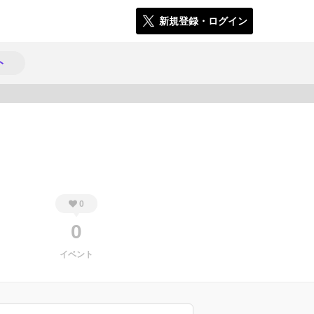
新規登録・ログイン
ト
234
0
0
イベント