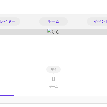
レイヤー
チーム
イベン
0
0
チーム