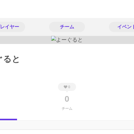
レイヤー
チーム
イベン
ぐると
0
0
チーム