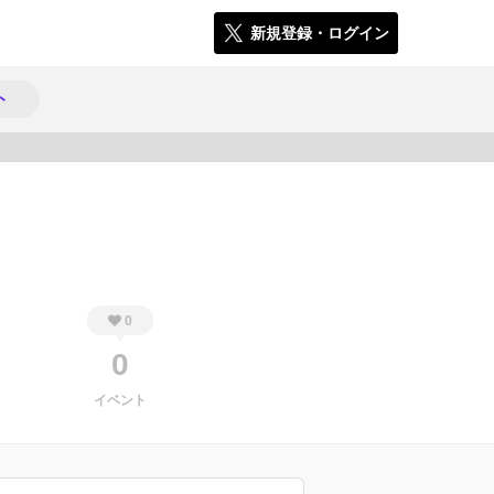
新規登録・ログイン
ト
514
0
0
イベント