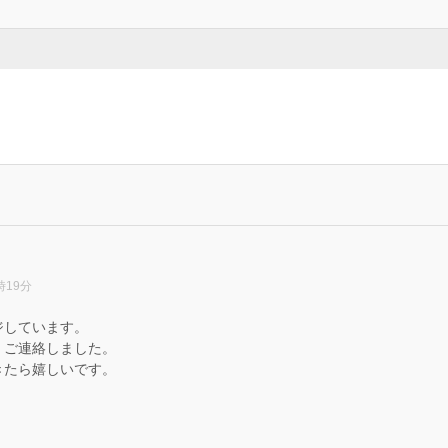
時19分
ジしています。
、ご連絡しました。
きたら嬉しいです。