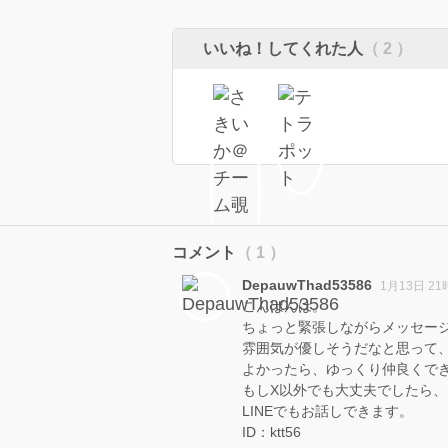
いいね！してくれた人
（ 2 ）
コメント
（ 1 ）
DepauwThad53586
1月13日 21
こんばんは。
ちょっと緊張しながらメッセー
雰囲気が優しそうだなと思って
よかったら、ゆっくり仲良くで
もしX以外でも大丈夫でしたら、
LINEでもお話しできます。
ID：ktt56