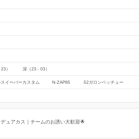
 23）
深（23 - 03）
ルスイーパーカスタム
N-ZAP85
.52ガロンベッチュー
6｜デュアカス｜チームのお誘い大歓迎🌟