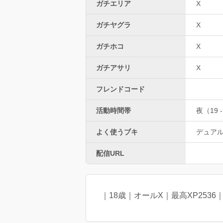
ガチエリア
X
ガチヤグラ
X
ガチホコ
X
ガチアサリ
X
フレンドコード
活動時間帯
夜（19 -
よく使うブキ
デュア
配信URL
｜18歳｜オールX｜最高XP253