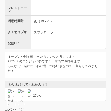
フレンドコー
ド
活動時間帯
夜（19 - 23）
よく使うブキ
スプラローラー
配信URL
オープンや対抗戦できたらいいなと考えてます！
XP2700のエンジョイ勢です！！前衛ブキ持ちます
みんなで一緒にわいわい遊ぶのも好きなので、登録してみまし
た！
いいね！してくれた人
（ 3 ）
コメント
（ 0 ）