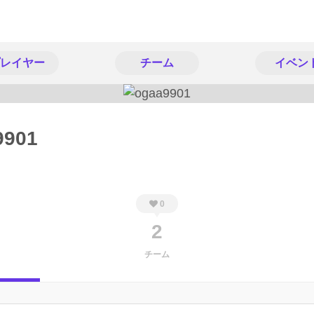
レイヤー
チーム
イベン
9901
0
2
チーム