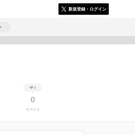
新規登録・ログイン
ト
330
0
0
イベント