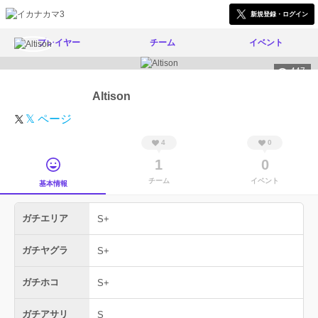
新規登録・ログイン
プレイヤー
チーム
イベント
447
Altison
𝕏 ページ
4
0
1
0
チーム
イベント
基本情報
ガチエリア
S+
ガチヤグラ
S+
ガチホコ
S+
ガチアサリ
S