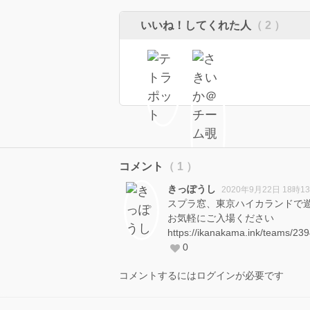
いいね！してくれた人
（ 2 ）
コメント
（ 1 ）
きっぽうし
2020年9月22日 18時1
スプラ窓、東京ハイカランドで
お気軽にご入場ください
https://ikanakama.ink/teams/23
0
コメントするにはログインが必要です