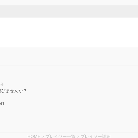
3分
遊びませんか？
941
HOME
>
プレイヤー一覧
> プレイヤー詳細