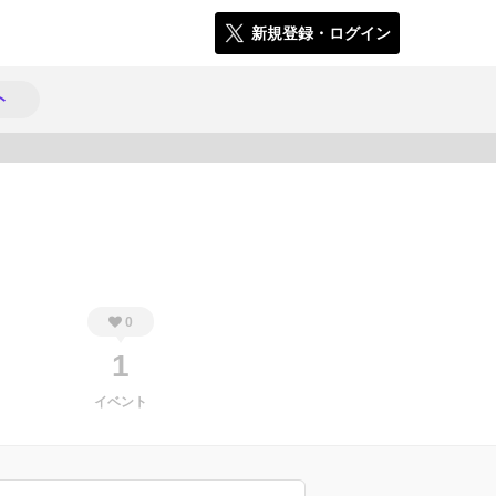
新規登録・ログイン
ト
513
0
1
イベント