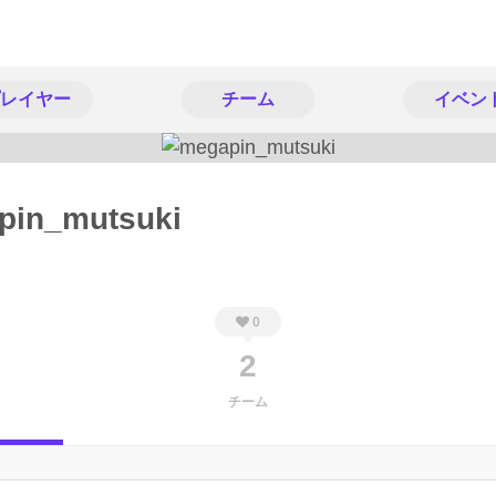
レイヤー
チーム
イベン
pin_mutsuki
0
2
チーム