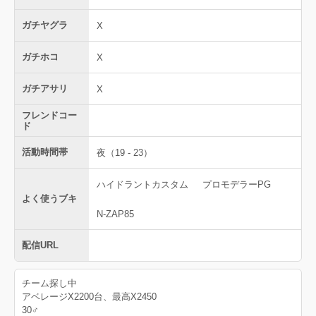
ガチヤグラ
X
ガチホコ
X
ガチアサリ
X
フレンドコー
ド
活動時間帯
夜（19 - 23）
ハイドラントカスタム
プロモデラーPG
よく使うブキ
N-ZAP85
配信URL
チーム探し中
アベレージX2200台、最高X2450
30♂