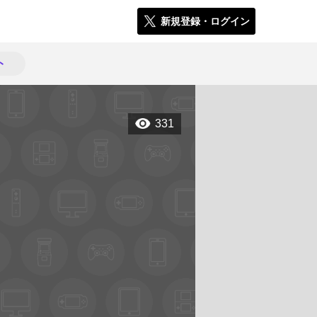
新規登録・ログイン
ト
331