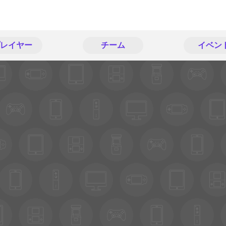
レイヤー
チーム
イベン