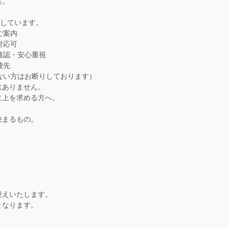
案。
解しています。
ご案内
対応可
確認・安心重視
優先
ない方はお断りしております）
はありません。
に上を求める方へ。
決まるもの。
迎えいたします。
となります。