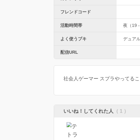
フレンドコード
活動時間帯
夜（19 -
よく使うブキ
デュア
配信URL
社会人ゲーマー スプラやってること
いいね！してくれた人
（ 1 ）