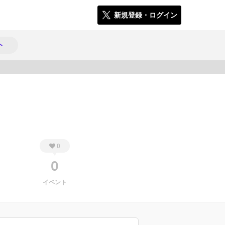
新規登録・ログイン
ト
543
0
0
イベント