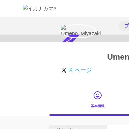
プ
スカウト受付中
Umen
𝕏 ページ
基本情報