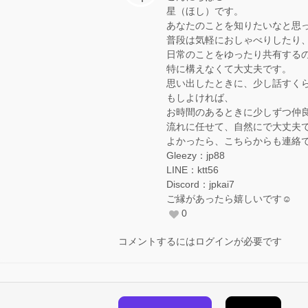
星（ほし）です。
あなたのことを知りたいなと思
普段は気軽におしゃべりしたり
日常のことをゆったり共有する
特に構えなくて大丈夫です。
思い出したときに、少し話すく
もしよければ、
お時間のあるときに少しずつ仲
流れに任せて、自然にで大丈夫
よかったら、こちらからも連絡
Gleezy：jp88
LINE：ktt56
Discord：jpkai7
ご縁があったら嬉しいです☺️
0
コメントするにはログインが必要です