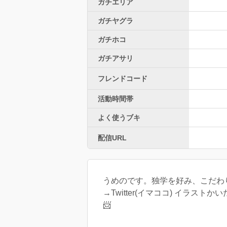
ガチエリア
ガチヤグラ
ガチホコ
ガチアサリ
フレンドコード
活動時間帯
よく使うブキ
配信URL
うめのです。独学を好み、こだわ
→Twitter(イマココ) イラ
📨