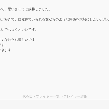
って、思いきってご挨拶しました。
、
のが好きで、自然体でいられる友だちのような関係を大切にしたいと思
らいでちょうどいいです。
良くなれたら嬉しいです
です。
できます
HOME
>
プレイヤー一覧
> プレイヤー詳細