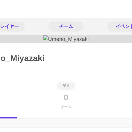
レイヤー
チーム
イベン
o_Miyazaki
0
0
チーム