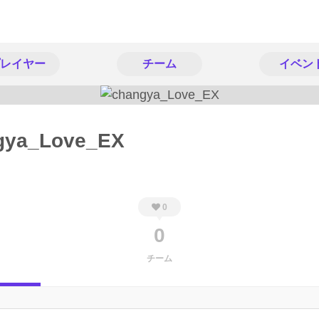
レイヤー
チーム
イベン
gya_Love_EX
0
0
チーム