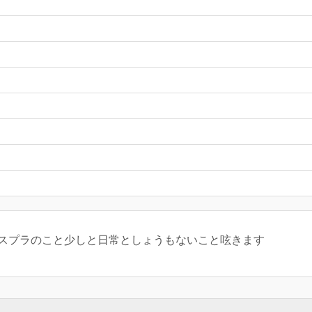
 スプラのこと少しと日常としょうもないこと呟きます