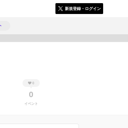
新規登録・ログイン
ト
213
0
0
イベント