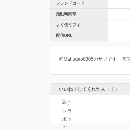
フレンドコード
活動時間帯
よく使うブキ
配信URL
@Mahudao0305のサブです。
いいね！してくれた人
（ 1 ）