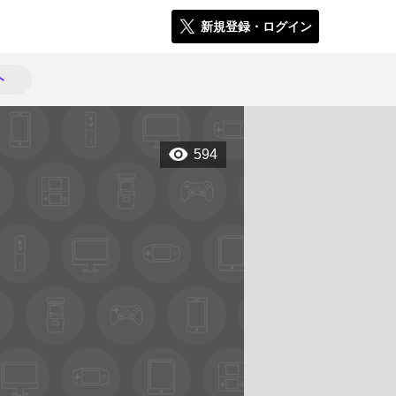
新規登録・ログイン
ト
594