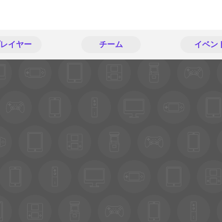
レイヤー
チーム
イベン