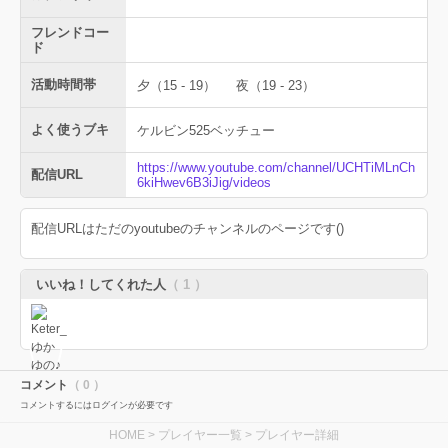
フレンドコー
ド
活動時間帯
夕（15 - 19）
夜（19 - 23）
よく使うブキ
ケルビン525ベッチュー
https://www.youtube.com/channel/UCHTiMLnCh
配信URL
6kiHwev6B3iJig/videos
配信URLはただのyoutubeのチャンネルのページです()
いいね！してくれた人
（ 1 ）
コメント
（ 0 ）
コメントするにはログインが必要です
HOME
>
プレイヤー一覧
> プレイヤー詳細