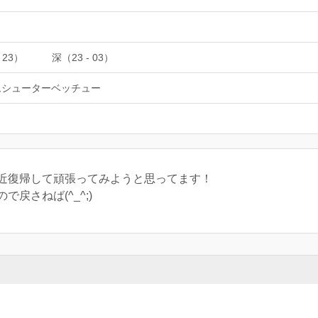
 23）
深（23 - 03）
ムシューターベッチュー
近復帰して頑張ってみようと思ってます！
戻さねば(^_^;)