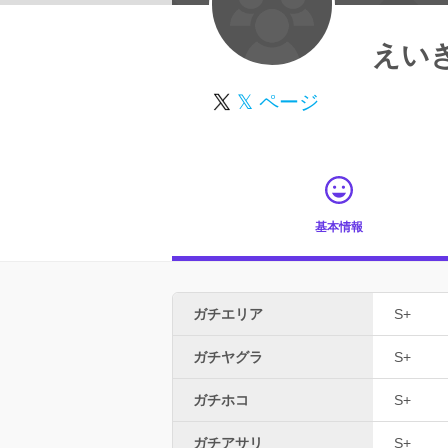
えい
𝕏 ページ
基本情報
ガチエリア
S+
ガチヤグラ
S+
ガチホコ
S+
ガチアサリ
S+