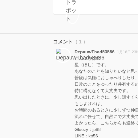
コメント
（ 1 ）
DepauwThad53586
1月16日 23
こんにちは😊
星（ほし）です。
あなたのことを知りたいなと思
普段は気軽におしゃべりしたり
日常のことをゆったり共有する
特に構えなくて大丈夫です。
思い出したときに、少し話すく
もしよければ、
お時間のあるときに少しずつ仲
流れに任せて、自然にで大丈夫
よかったら、こちらからも連絡
Gleezy：jp88
LINE：ktt56