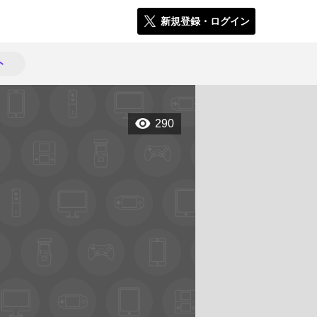
新規登録・ログイン
ト
290