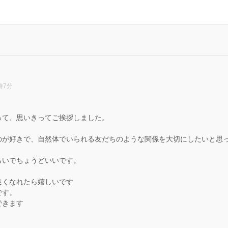
時7分
って、思いきってご挨拶しました。
、
のが好きで、自然体でいられる友だちのような関係を大切にしたいと思
らいでちょうどいいです。
良くなれたら嬉しいです
です。
できます