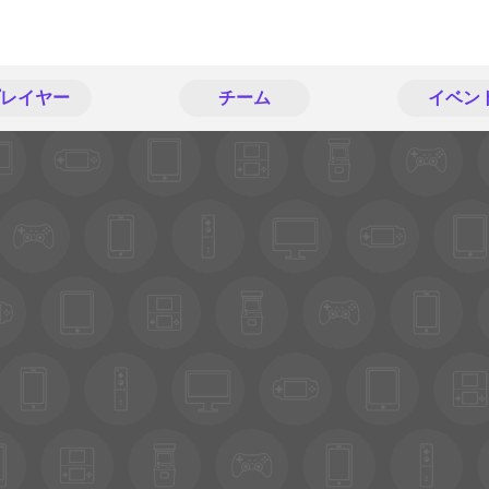
レイヤー
チーム
イベン