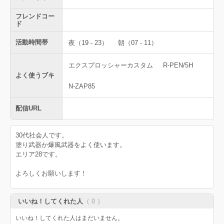
フレンドコー
ド
活動時間帯
夜（19 - 23）
朝（07 - 11）
エクスプロッシャーカスタム
R-PEN/5H
よく使うブキ
N-ZAP85
配信URL
30代社会人です。
塗り武器か爆風武器をよく使います。
エリア28です。
よろしくお願いします！
いいね！してくれた人
（ 0 ）
いいね！してくれた人はまだいません。