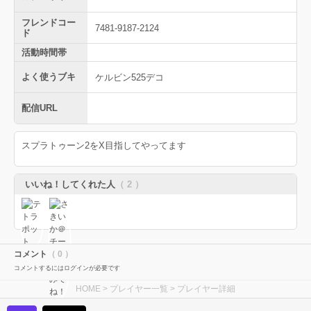
フレンドコー
7481-9187-2124
ド
活動時間帯
よく使うブキ
ケルビン525デコ
配信URL
スプラトゥーン2をX目指してやってます
いいね！してくれた人
（ 2 ）
コメント
（ 0 ）
コメントするにはログインが必要です
HOME
>
プレイヤー一覧
> プレイヤー詳細