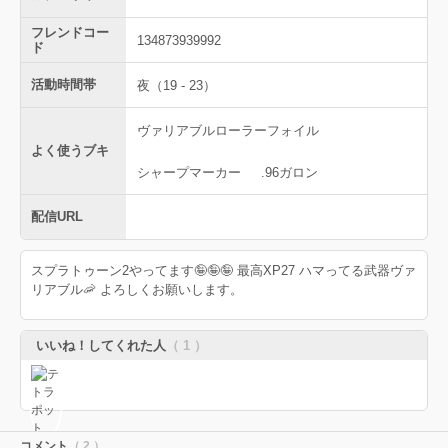
フレンドコー
134873939992
ド
活動時間帯
夜（19 - 23）
ヴァリアブルローラーフォイル
よく使うブキ
シャープマーカー
.96ガロン
配信URL
スプラトゥーン2やってます🤪🤪🤪 最高XP27 ハマってる武器ヴァ
リアブル🦐 よろしくお願いします。
いいね！してくれた人
（ 1 ）
コメント
（ 2 ）