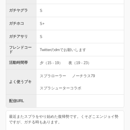
ガチヤグラ
S
ガチホコ
S+
ガチアサリ
S
フレンドコー
Twitterのdmでお願いします
ド
活動時間帯
夕（15 - 19）
夜（19 - 23）
スプラローラー
ノーチラス79
よく使うブキ
スプラシューターコラボ
配信URL
最近またスプラをやり始めた復帰勢です。くそざこエンジョイ勢
ですが、ガチる時もあります。