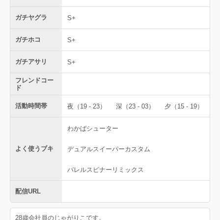
ガチヤグラ
S+
ガチホコ
S+
ガチアサリ
S+
フレンドコー
ド
活動時間帯
夜（19 - 23）
深（23 - 03）
夕（15 - 19）
わかばシューター
よく使うブキ
デュアルスイーパーカスタム
バレルスピナーリミックス
配信URL
28歳会社員のじゃがりこです。