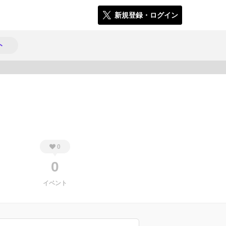
新規登録・ログイン
ト
299
0
0
イベント