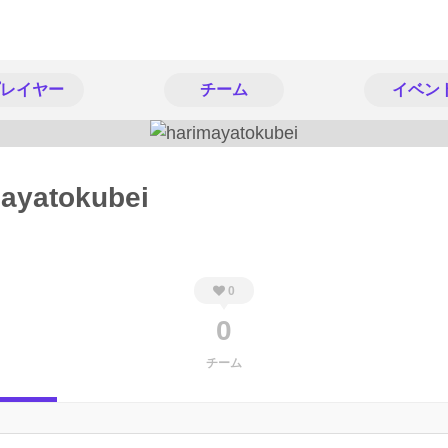
レイヤー
チーム
イベン
ayatokubei
0
0
チーム