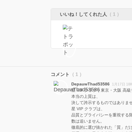
いいね！してくれた人
（ 1 ）
コメント
（ 1 ）
DepauwThad53586
1月17日 18
星 VIP クラブ｜東京・大阪 
本当の上質は、
決して誇示するものではありま
星 VIP クラブは、
品質とプライバシーを重視する
数は追いません。
徹底的に選び抜かれた「質」だ