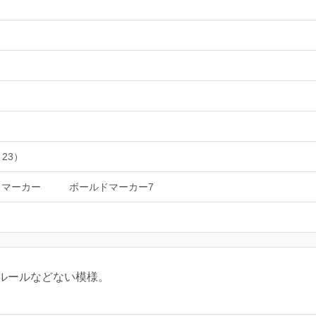
 23）
ドマーカー
ボールドマーカー7
ルールなどない模様。