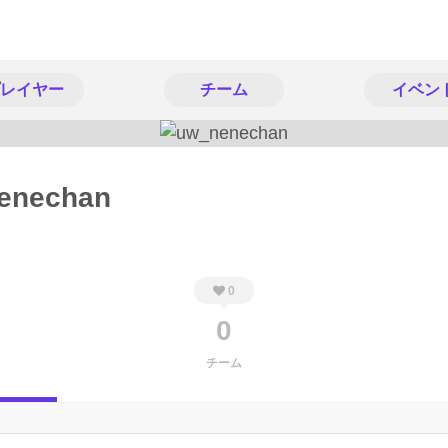
レイヤー
チーム
イベン
enechan
0
0
チーム