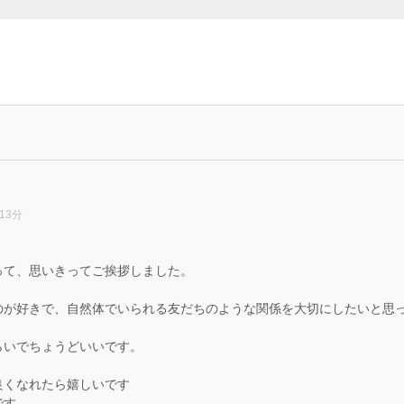
13分
って、思いきってご挨拶しました。
、
のが好きで、自然体でいられる友だちのような関係を大切にしたいと思
らいでちょうどいいです。
良くなれたら嬉しいです
です。