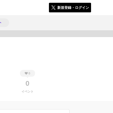
新規登録・ログイン
ト
231
0
0
イベント