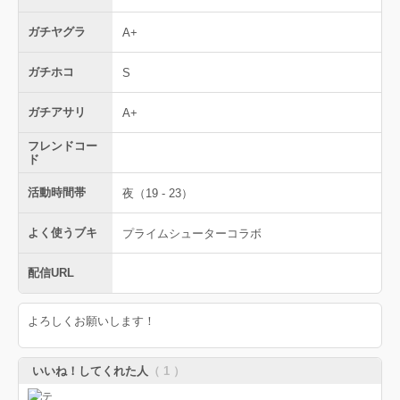
ガチヤグラ
A+
ガチホコ
S
ガチアサリ
A+
フレンドコー
ド
活動時間帯
夜（19 - 23）
よく使うブキ
プライムシューターコラボ
配信URL
よろしくお願いします！
いいね！してくれた人
（ 1 ）